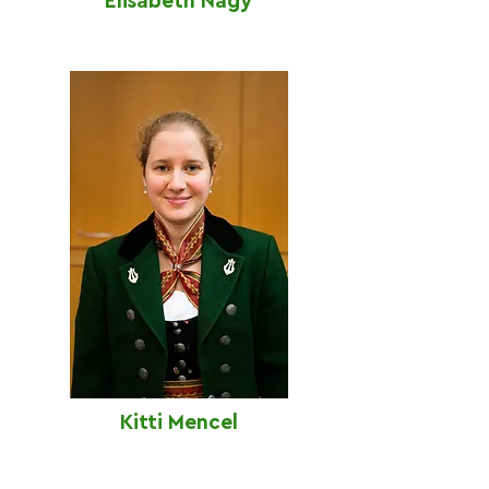
Elisabeth Nagy
Kitti Mencel