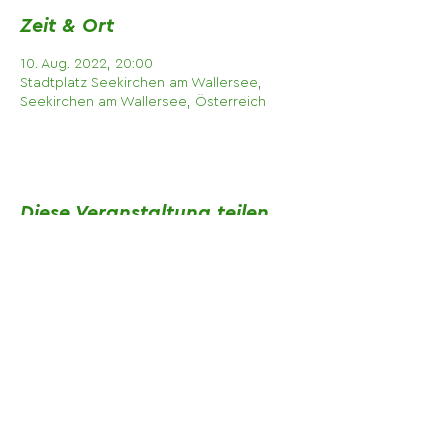
Zeit & Ort
10. Aug. 2022, 20:00
Stadtplatz Seekirchen am Wallersee,
Seekirchen am Wallersee, Österreich
Diese Veranstaltung teilen
Impressum
Datenschutz
Bildre
cht
Kontakt