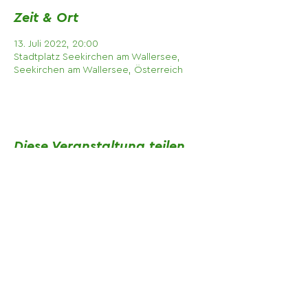
Zeit & Ort
13. Juli 2022, 20:00
Stadtplatz Seekirchen am Wallersee,
Seekirchen am Wallersee, Österreich
Diese Veranstaltung teilen
Impressum
Datenschutz
Bildre
cht
Kontakt