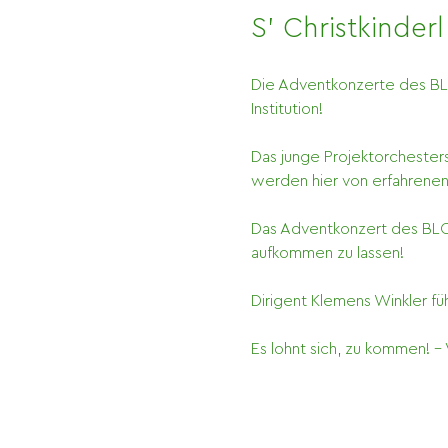
S' Christkinder
Die Adventkonzerte des BLO 
Institution!
Das junge Projektorchesters
werden hier von erfahrenen
Das Adventkonzert des BLO 
aufkommen zu lassen! 
Dirigent Klemens Winkler f
Es lohnt sich, zu kommen! -