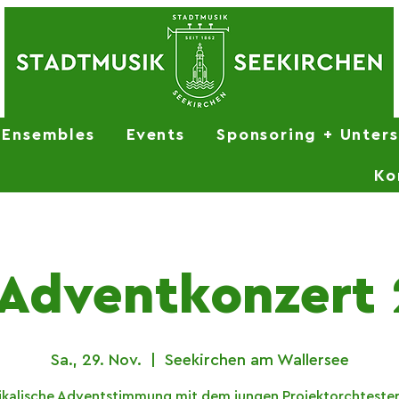
Ensembles
Events
Sponsoring + Unter
Ko
Adventkonzert
Sa., 29. Nov.
  |  
Seekirchen am Wallersee
ikalische Adventstimmung mit dem jungen Projektorchtester