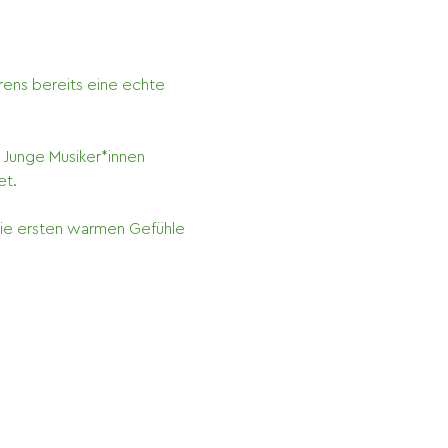
rens bereits eine echte 
 Junge Musiker*innen 
et.
die ersten warmen Gefühle 