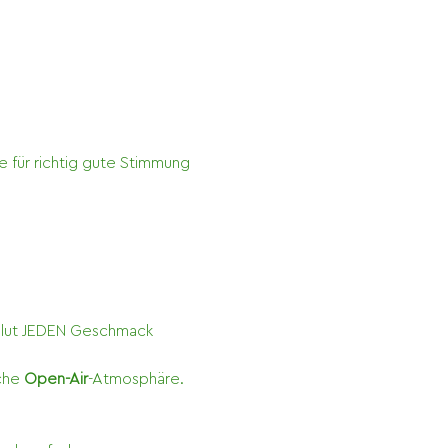
e für richtig gute Stimmung 
solut JEDEN Geschmack 
che 
Open-Air
-Atmosphäre. 