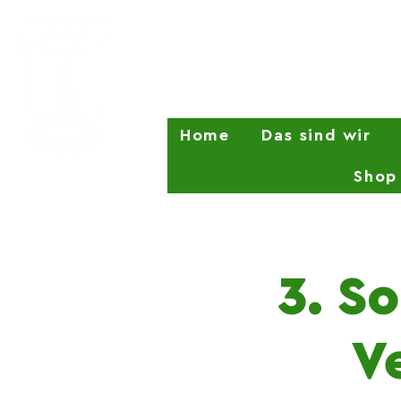
Home
Das sind wir
Shop
3. S
V