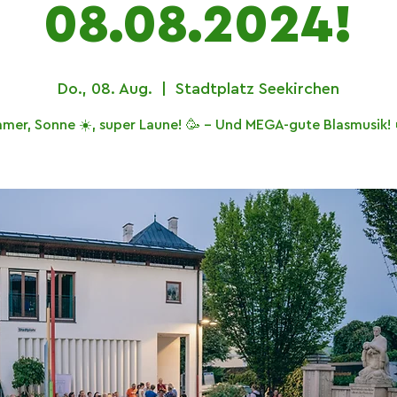
08.08.2024!
Do., 08. Aug.
  |  
Stadtplatz Seekirchen
mer, Sonne ☀️, super Laune! 🥳 - Und MEGA-gute Blasmusik! 