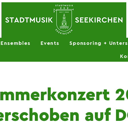
Ensembles
Events
Sponsoring + Unter
Ko
ommerkonzert 2
erschoben auf D