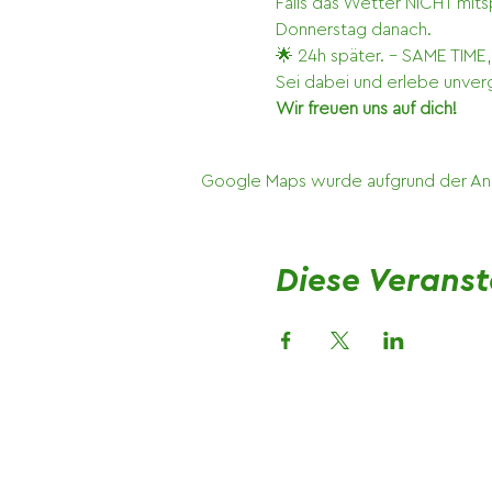
Falls das Wetter NICHT mitsp
Donnerstag danach. 
🌟 24h später. - SAME TIME
Sei dabei und erlebe unver
Wir freuen uns auf dich!
Google Maps wurde aufgrund der Analy
Diese Veranst